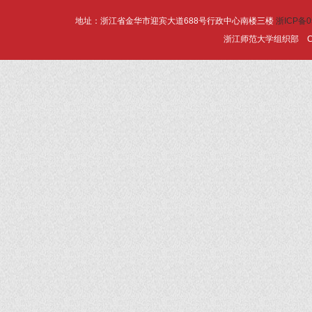
地址：浙江省金华市迎宾大道688号行政中心南楼三楼
浙ICP备0
浙江师范大学组织部 Copyrig