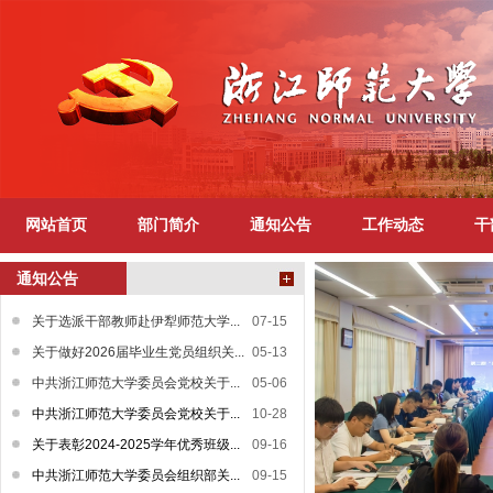
网站首页
部门简介
通知公告
工作动态
干
通知公告
关于选派干部教师赴伊犁师范大学...
07-15
关于做好2026届毕业生党员组织关...
05-13
中共浙江师范大学委员会党校关于...
05-06
中共浙江师范大学委员会党校关于...
10-28
关于表彰2024-2025学年优秀班级...
09-16
中共浙江师范大学委员会组织部关...
09-15